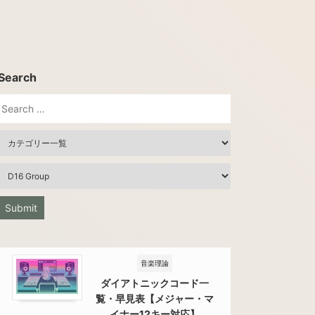
Search
音楽理論
ダイアトニックコード一
覧・早見表【メジャー・マ
イナー12キー対応】