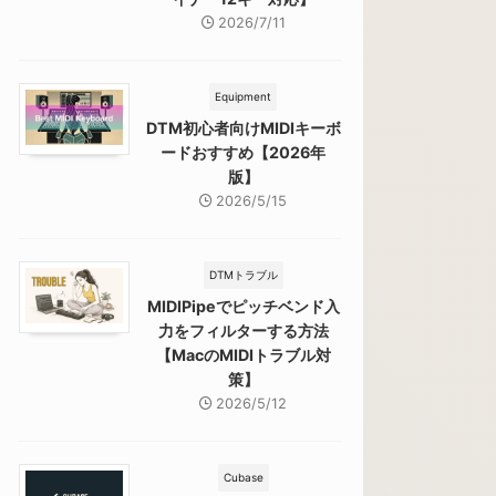
2026/7/11
Equipment
DTM初心者向けMIDIキーボ
ードおすすめ【2026年
版】
2026/5/15
DTMトラブル
MIDIPipeでピッチベンド入
力をフィルターする方法
【MacのMIDIトラブル対
策】
2026/5/12
Cubase