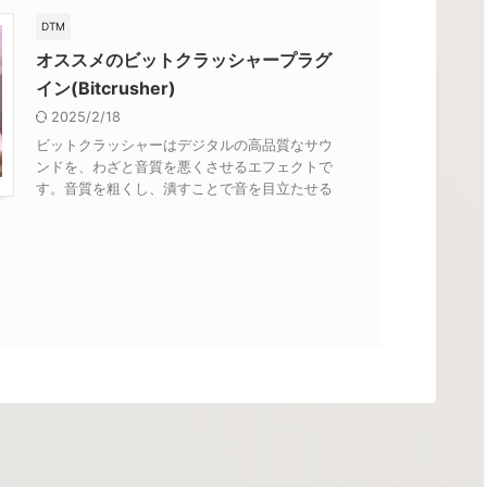
DTM
オススメのビットクラッシャープラグ
イン(Bitcrusher)
2025/2/18
ビットクラッシャーはデジタルの高品質なサウ
ンドを、わざと音質を悪くさせるエフェクトで
す。音質を粗くし、潰すことで音を目立たせる
ことができます。今回はそんなビットクラッシ
ャーのオススメのVSTプラグインを紹介しま
す。