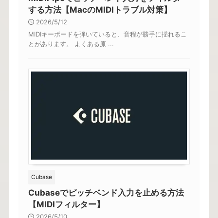
する方法【MacのMIDIトラブル対策】
2026/5/12
MIDIキーボードを弾いていると、音程が勝手に揺れるこ
とがあります。 よくある原 ...
Cubase
Cubaseでピッチベンド入力を止める方法
【MIDIフィルター】
2026/5/10