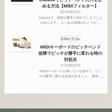
める方法【MIDIフィルター】
2026/5/10
Cubaseで、音程が勝手に揺れてしまうこと
があります。 よくある原因のひとつが ...
DTMトラブル
MIDIキーボードのピッチベンド
故障でピッチが勝手に変わる時の
対処法
2026/5/10
MIDIキーボードを弾いている途中で、ピッ
チが勝手に変わる症状が出ました。 最初 ...