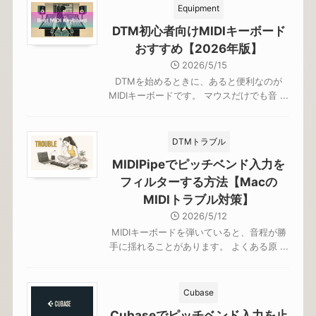
Equipment
DTM初心者向けMIDIキーボード
おすすめ【2026年版】
2026/5/15
DTMを始めるときに、あると便利なのが
MIDIキーボードです。 マウスだけでも音 ...
DTMトラブル
MIDIPipeでピッチベンド入力を
フィルターする方法【Macの
MIDIトラブル対策】
2026/5/12
MIDIキーボードを弾いていると、音程が勝
手に揺れることがあります。 よくある原 ...
Cubase
Cubaseでピッチベンド入力を止