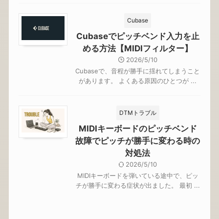
Cubase
Cubaseでピッチベンド入力を止
める方法【MIDIフィルター】
2026/5/10
Cubaseで、音程が勝手に揺れてしまうこと
があります。 よくある原因のひとつが ...
DTMトラブル
MIDIキーボードのピッチベンド
故障でピッチが勝手に変わる時の
対処法
2026/5/10
MIDIキーボードを弾いている途中で、ピッ
チが勝手に変わる症状が出ました。 最初 ...