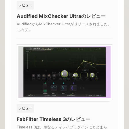
レビュー
Audified MixChecker Ultraのレビュー
AudifiedからMixChecker Ultraがリリースされました。
このプ ...
レビュー
FabFilter Timeless 3のレビュー
Timeless 3は、単なるディレイプラグインにとどまら