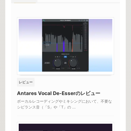
レビュー
Antares Vocal De-Esserのレビュー
ボーカルレコーディングやミキシングにおいて、不要な
シビランス音（「S」や「T」の ...