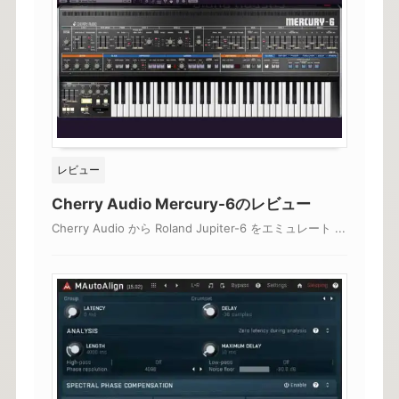
レビュー
Cherry Audio Mercury-6のレビュー
Cherry Audio から Roland Jupiter-6 をエミュレート ...