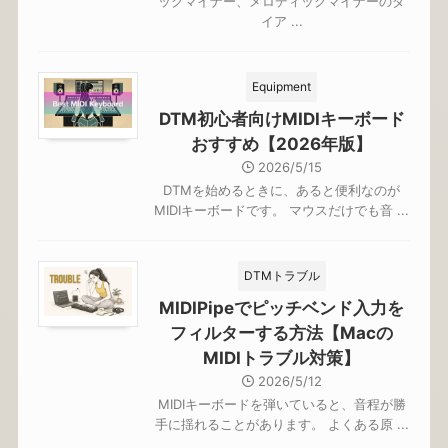
ックマイナー、メロディックマイナーのダ
イア ...
Equipment
DTM初心者向けMIDIキーボード
おすすめ【2026年版】
2026/5/15
DTMを始めるときに、あると便利なのが
MIDIキーボードです。 マウスだけでも音 ...
DTMトラブル
MIDIPipeでピッチベンド入力を
フィルターする方法【Macの
MIDIトラブル対策】
2026/5/12
MIDIキーボードを弾いていると、音程が勝
手に揺れることがあります。 よくある原 ...