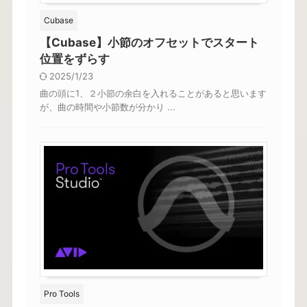
Cubase
【Cubase】小節のオフセットでスタート
位置をずらす
2025/1/23
曲の頭に1、２小節の余白を入れることがあると思います
が、曲の時間や小節数が分かり ...
Pro Tools