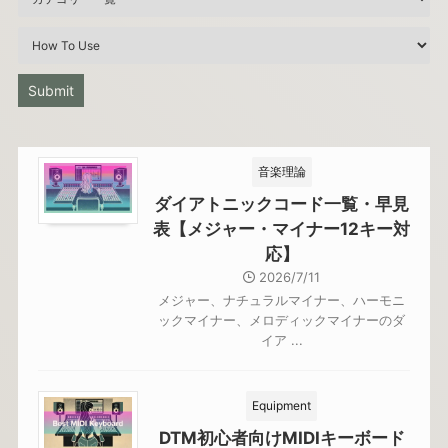
音楽理論
ダイアトニックコード一覧・早見
表【メジャー・マイナー12キー対
応】
2026/7/11
メジャー、ナチュラルマイナー、ハーモニ
ックマイナー、メロディックマイナーのダ
イア ...
Equipment
DTM初心者向けMIDIキーボード