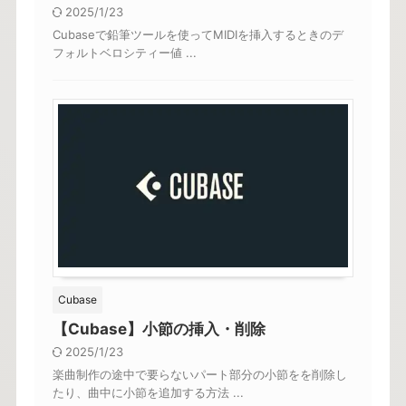
2025/1/23
Cubaseで鉛筆ツールを使ってMIDIを挿入するときのデ
フォルトベロシティー値 ...
Cubase
【Cubase】小節の挿入・削除
2025/1/23
楽曲制作の途中で要らないパート部分の小節をを削除し
たり、曲中に小節を追加する方法 ...