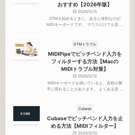
おすすめ【2026年版】
2026/5/15
DTMを始めるときに、あると便利なのが
MIDIキーボードです。 マウスだけでも音 ...
DTMトラブル
MIDIPipeでピッチベンド入力を
フィルターする方法【Macの
MIDIトラブル対策】
2026/5/12
MIDIキーボードを弾いていると、音程が勝
手に揺れることがあります。 よくある原 ...
Cubase
Cubaseでピッチベンド入力を止
める方法【MIDIフィルター】
2026/5/10