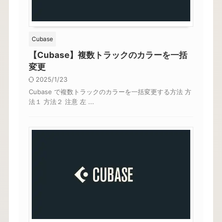
Cubase
【Cubase】複数トラックのカラーを一括
変更
2025/1/23
Cubase で複数トラックのカラーを一括変更する方法 方
法１ 方法２ 注意 左 ...