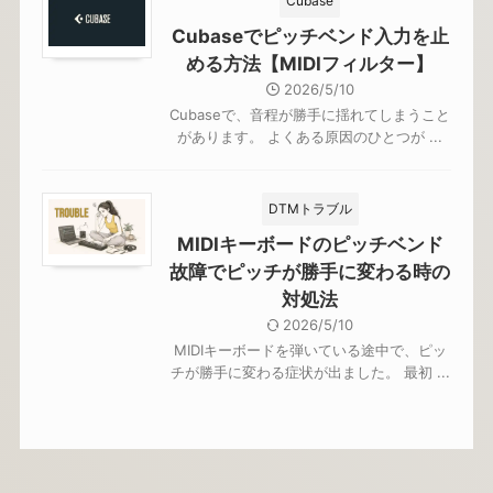
Cubase
Cubaseでピッチベンド入力を止
める方法【MIDIフィルター】
2026/5/10
Cubaseで、音程が勝手に揺れてしまうこと
があります。 よくある原因のひとつが ...
DTMトラブル
MIDIキーボードのピッチベンド
故障でピッチが勝手に変わる時の
対処法
2026/5/10
MIDIキーボードを弾いている途中で、ピッ
チが勝手に変わる症状が出ました。 最初 ...