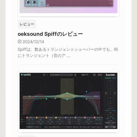
レビュー
oeksound Spiffのレビュー
2024/12/14
Spiffは、数あるトランジェントシェーパーの中でも、特
にトランジェント（音のア ...