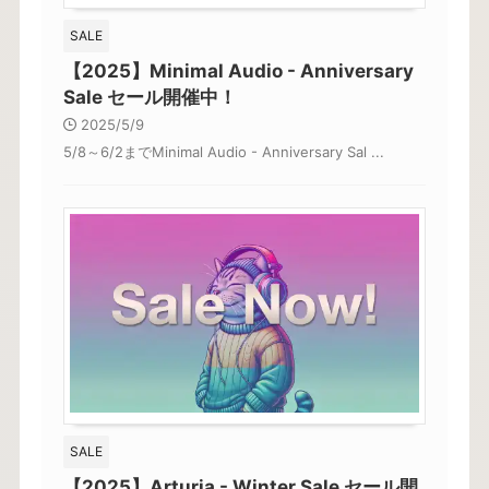
SALE
【2025】Minimal Audio - Anniversary
Sale セール開催中！
2025/5/9
5/8～6/2までMinimal Audio - Anniversary Sal ...
SALE
【2025】Arturia - Winter Sale セール開