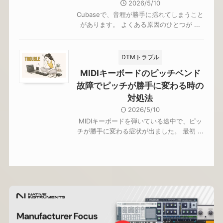
2026/5/10
Cubaseで、音程が勝手に揺れてしまうこと
があります。 よくある原因のひとつが ...
DTMトラブル
MIDIキーボードのピッチベンド
故障でピッチが勝手に変わる時の
対処法
2026/5/10
MIDIキーボードを弾いている途中で、ピッ
チが勝手に変わる症状が出ました。 最初 ...