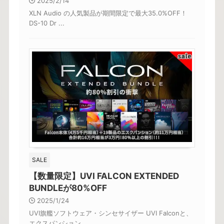
2025/2/14
XLN Audio の人気製品が期間限定で最大35.0%OFF！
DS-10 Dr ...
SALE
【数量限定】UVI FALCON EXTENDED
BUNDLEが80%OFF
2025/1/24
UVI旗艦ソフトウェア・シンセサイザー UVI Falconと、
エクスパンション ...