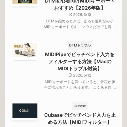
DTM初心者向けMIDIキーボード
おすすめ【2026年版】
2026/5/15
DTMを始めるときに、あると便利なのが
MIDIキーボードです。 マウスだけでも音 ...
DTMトラブル
MIDIPipeでピッチベンド入力を
フィルターする方法【Macの
MIDIトラブル対策】
2026/5/12
MIDIキーボードを弾いていると、音程が勝
手に揺れることがあります。 よくある原 ...
Cubase
Cubaseでピッチベンド入力を止
める方法【MIDIフィルター】