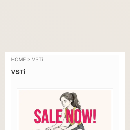
HOME
>
VSTi
VSTi