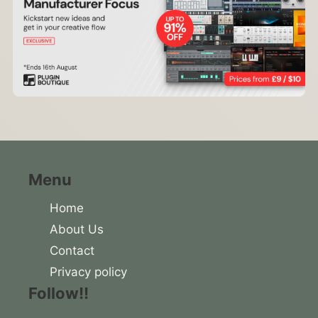
Menu
Home
About Us
Contact
Privacy policy
Follow!!