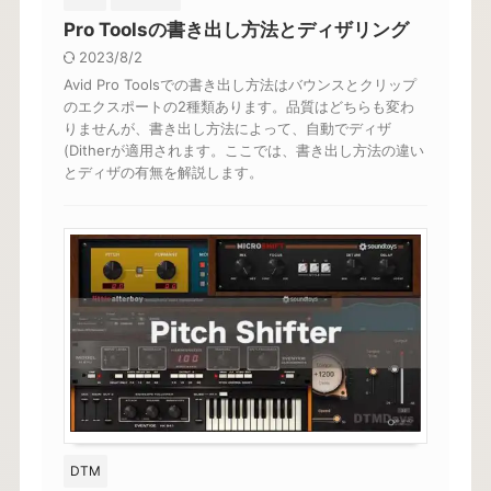
Pro Toolsの書き出し方法とディザリング
2023/8/2
Avid Pro Toolsでの書き出し方法はバウンスとクリップ
のエクスポートの2種類あります。品質はどちらも変わ
りませんが、書き出し方法によって、自動でディザ
(Ditherが適用されます。ここでは、書き出し方法の違い
とディザの有無を解説します。
DTM