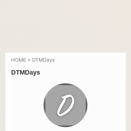
HOME
>
DTMDays
DTMDays