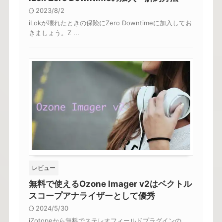
2023/8/2
iLokが壊れたときの保険にZero Downtimeに加入してお
きましょう。Z ...
レビュー
無料で使えるOzone Imager v2はベクトル
スコープアナライザーとして優秀
2024/5/30
iZotopeから無料でステレオフィールドプラグインの