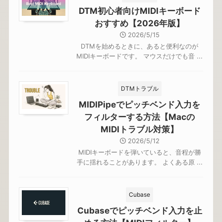
DTM初心者向けMIDIキーボード
おすすめ【2026年版】
2026/5/15
DTMを始めるときに、あると便利なのが
MIDIキーボードです。 マウスだけでも音 ...
DTMトラブル
MIDIPipeでピッチベンド入力を
フィルターする方法【Macの
MIDIトラブル対策】
2026/5/12
MIDIキーボードを弾いていると、音程が勝
手に揺れることがあります。 よくある原 ...
Cubase
Cubaseでピッチベンド入力を止