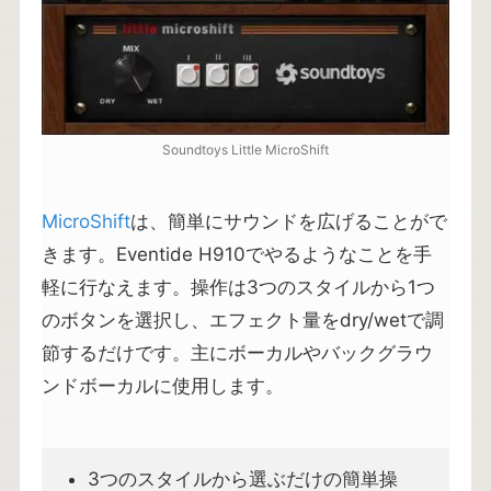
Soundtoys Little MicroShift
MicroShift
は、簡単にサウンドを広げることがで
きます。Eventide H910でやるようなことを手
軽に行なえます。操作は3つのスタイルから1つ
のボタンを選択し、エフェクト量をdry/wetで調
節するだけです。主にボーカルやバックグラウ
ンドボーカルに使用します。
3つのスタイルから選ぶだけの簡単操