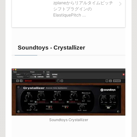
zplaneからリアルタイムピッチ
シフトプラグインの
ElastiquePitch ...
Soundtoys - Crystallizer
Soundtoys Crystallizer