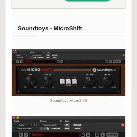
Soundtoys - MicroShift
Soundtoys MicroShift