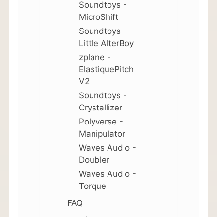
Soundtoys -
MicroShift
Soundtoys -
Little AlterBoy
zplane -
ElastiquePitch
V2
Soundtoys -
Crystallizer
Polyverse -
Manipulator
Waves Audio -
Doubler
Waves Audio -
Torque
FAQ