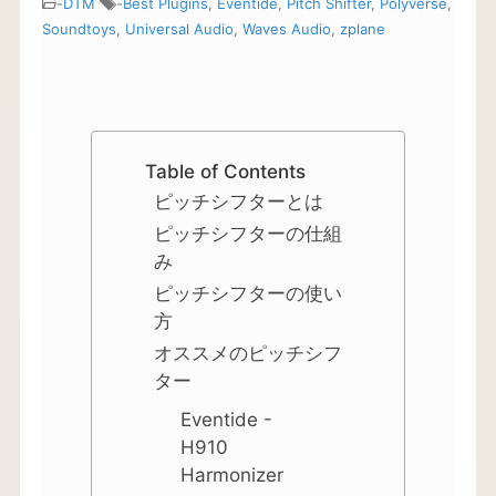
-
DTM
-
Best Plugins
,
Eventide
,
Pitch Shifter
,
Polyverse
,
Soundtoys
,
Universal Audio
,
Waves Audio
,
zplane
Table of Contents
ピッチシフターとは
ピッチシフターの仕組
み
ピッチシフターの使い
方
オススメのピッチシフ
ター
Eventide -
H910
Harmonizer