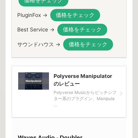
価格をチェック
価格をチェック
PluginFox →
価格をチェック
Best Service →
価格をチェック
サウンドハウス →
Polyverse Manipulator
のレビュー
Polyverse Musicからピッチシフ
ター系のプラグイン、Manipula
...
Waves Audio - Doubler