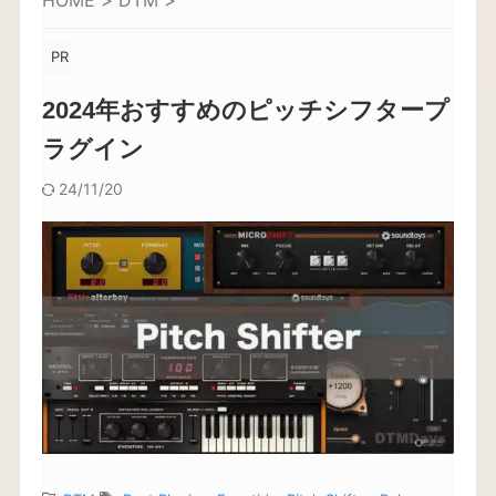
HOME
>
DTM
>
PR
2024年おすすめのピッチシフタープ
ラグイン
24/11/20