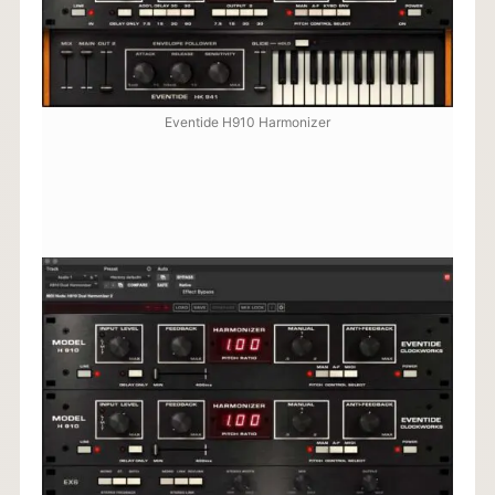
Eventide H910 Harmonizer