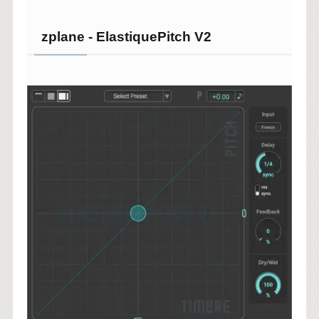
zplane - ElastiquePitch V2