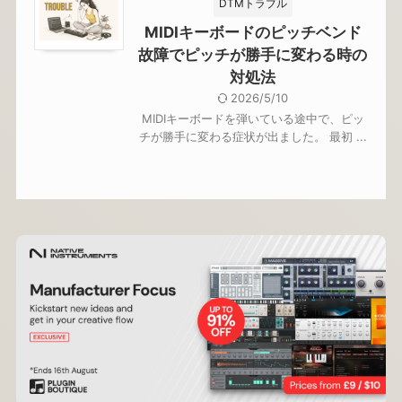
DTMトラブル
MIDIキーボードのピッチベンド
故障でピッチが勝手に変わる時の
対処法
2026/5/10
MIDIキーボードを弾いている途中で、ピッ
チが勝手に変わる症状が出ました。 最初 ...