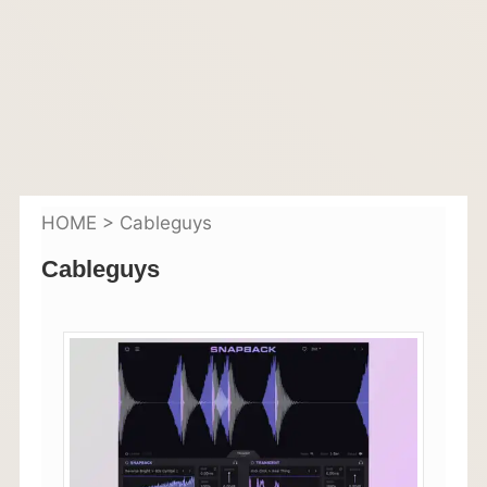
HOME
>
Cableguys
Cableguys