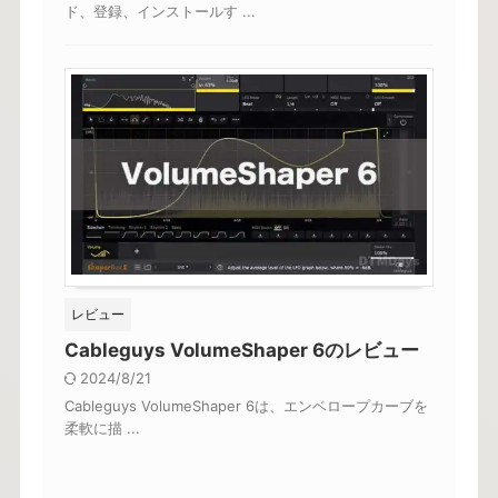
ド、登録、インストールす ...
レビュー
Cableguys VolumeShaper 6のレビュー
2024/8/21
Cableguys VolumeShaper 6は、エンベロープカーブを
柔軟に描 ...