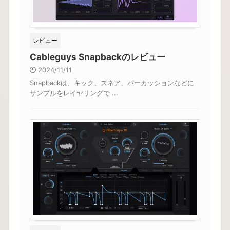
レビュー
Cableguys Snapbackのレビュー
2024/11/11
Snapbackは、キック、スネア、パーカッションなどに
サンプルをレイヤリングで ...