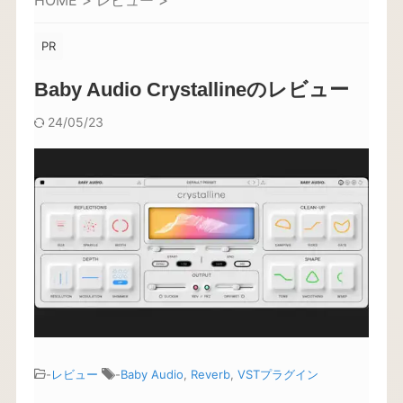
HOME
>
レビュー
>
PR
Baby Audio Crystallineのレビュー
24/05/23
-
レビュー
-
Baby Audio
,
Reverb
,
VSTプラグイン