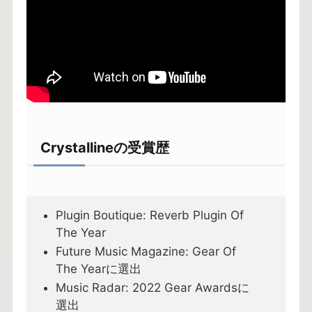
Crystallineの受賞歴
Plugin Boutique: Reverb Plugin Of
The Year
Future Music Magazine: Gear Of
The Yearに選出
Music Radar: 2022 Gear Awardsに
選出