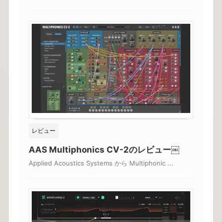
レビュー
AAS Multiphonics CV-2のレビュー￼
Applied Acoustics Systems から Multiphonic ...