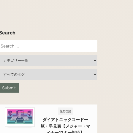
Search
音楽理論
ダイアトニックコード一
覧・早見表【メジャー・マ
イナー12キー対応】