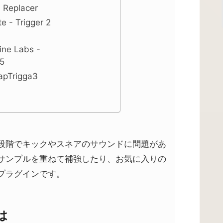
 Replacer
e - Trigger 2
ne Labs -
5
 apTrigga3
段階でキックやスネアのサウンドに問題があ
サンプルを重ねて補強したり、お気に入りの
プラグインです。
は