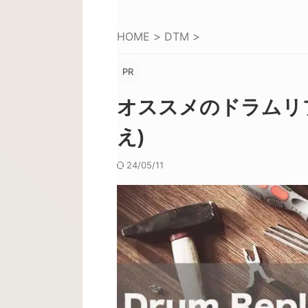
HOME
>
DTM
>
PR
オススメのドラムリ
え)
24/05/11