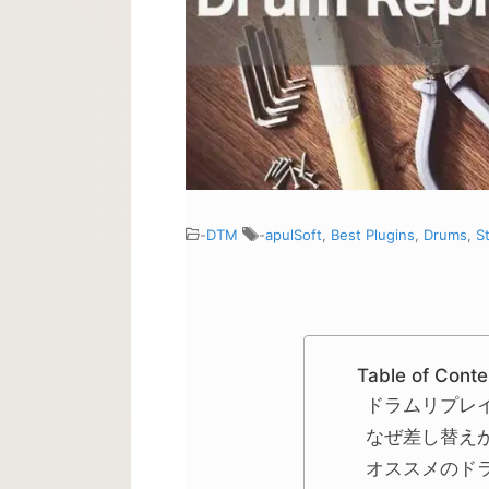
-
DTM
-
apulSoft
,
Best Plugins
,
Drums
,
S
Table of Conte
ドラムリプレ
なぜ差し替え
オススメのド