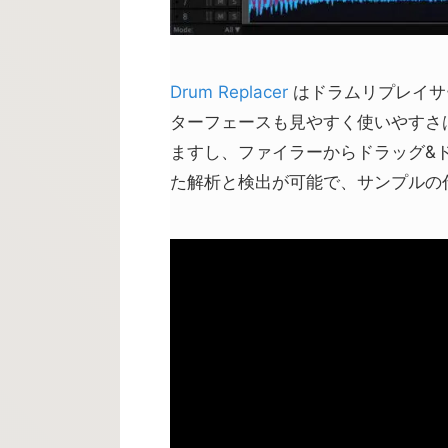
Drum Replacer
はドラムリプレイサ
ターフェースも見やすく使いやすさは
ますし、ファイラーからドラッグ&
た解析と検出が可能で、サンプルの代