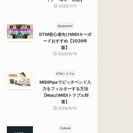
2026/7/11
Equipment
DTM初心者向けMIDIキーボ
ードおすすめ【2026年
版】
2026/5/15
DTMトラブル
MIDIPipeでピッチベンド入
力をフィルターする方法
【MacのMIDIトラブル対
策】
2026/5/12
Cubase