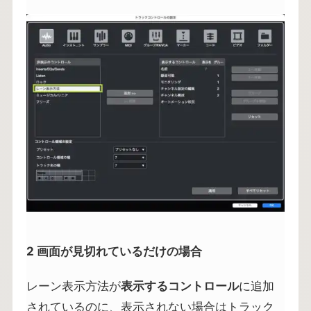
2 画面が見切れているだけの場合
レーン表示方法が
表示するコントロール
に追加
されているのに、表示されない場合はトラック