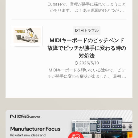
Cubaseで、音程が勝手に揺れてしまうこと
があります。 よくある原因のひとつが ...
DTMトラブル
MIDIキーボードのピッチベンド
故障でピッチが勝手に変わる時の
対処法
2026/5/10
MIDIキーボードを弾いている途中で、ピッ
チが勝手に変わる症状が出ました。 最初 ...