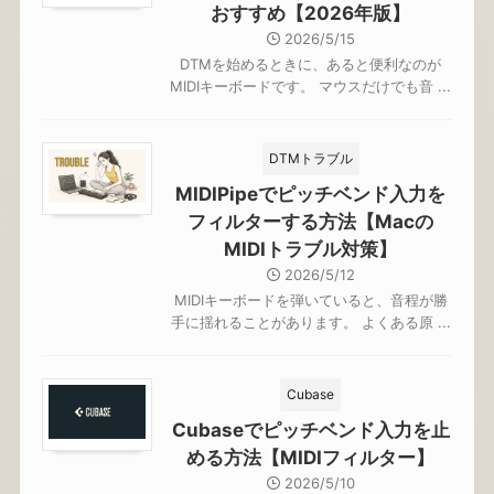
おすすめ【2026年版】
2026/5/15
DTMを始めるときに、あると便利なのが
MIDIキーボードです。 マウスだけでも音 ...
DTMトラブル
MIDIPipeでピッチベンド入力を
フィルターする方法【Macの
MIDIトラブル対策】
2026/5/12
MIDIキーボードを弾いていると、音程が勝
手に揺れることがあります。 よくある原 ...
Cubase
Cubaseでピッチベンド入力を止
める方法【MIDIフィルター】
2026/5/10