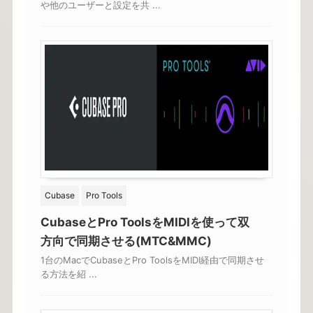
や他のユーザーと設定を共 ...
Cubase
Pro Tools
CubaseとPro ToolsをMIDIを使って双
方向で同期させる(MTC&MMC)
1台のMacでCubaseとPro ToolsをMIDI経由で同期させ
る方法を紹 ...