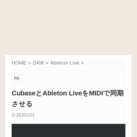
HOME
>
DAW
>
Ableton Live
>
PR
CubaseとAbleton LiveをMIDIで同期
させる
25/01/23