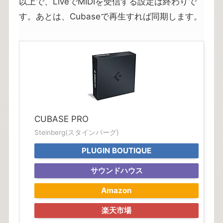
以上で、LiveでMIDIを受信する設定は終わりで
す。あとは、Cubaseで再生すれば同期します。
CUBASE PRO
Steinberg(スタインバーグ)
PLUGIN BOUTIQUE
サウンドハウス
Amazon
楽天市場