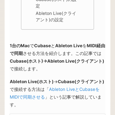
定
Ableton Live(クライ
アント)の設定
1台のMac
で
Cubase
と
Ableton Live
を
MIDI経由
で同期
させる方法を紹介します。この記事では
Cubase(ホスト)→Ableton Live(クライアント)
で接続します。
Ableton Live(ホスト)
→
Cubase(クライアント)
で接続する方法は「
Ableton LiveとCubaseを
MIDIで同期させる
」という記事で解説していま
す。