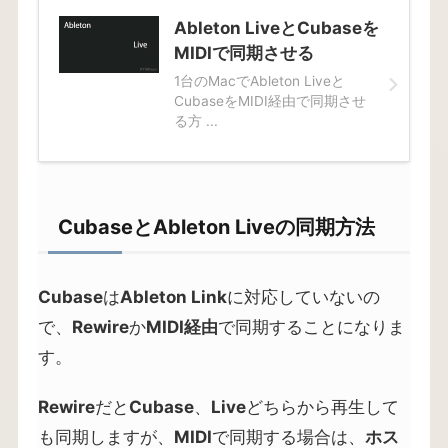
Ableton LiveとCubaseを
MIDIで同期させる
1台のMacでAbleton Liveと
CubaseをMIDI経由で同期させ
る方 ...
CubaseとAbleton Liveの同期方法
Cubase
は
Ableton Link
に対応していないの
で、
Rewire
か
MIDI経由
で同期することになりま
す。
Rewire
だと
Cubase
、
Live
どちらから再生して
も同期しますが、
MIDI
で同期する場合は、
ホス