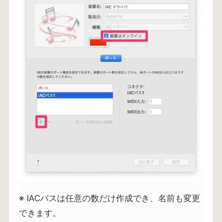
※
IACバスは任意の数だけ作成でき、名前も変更
できます。