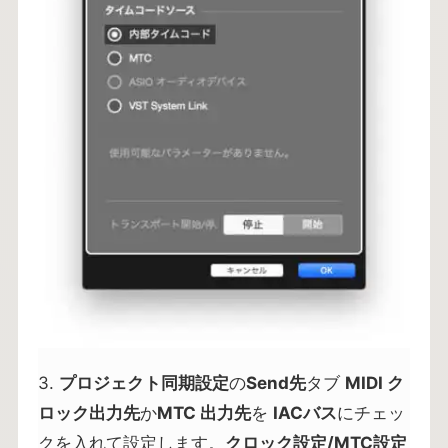
3.
プロジェクト同期設定
の
Send先
タブ
MIDI ク
ロック出力先
か
MTC 出力先
を
IACバス
にチェッ
クを入れて設定します。
クロック設定/MTC設定