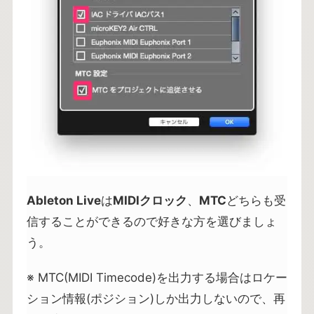
Ableton Live
は
MIDIクロック
、
MTC
どちらも受
信することができるので好きな方を選びましょ
う。
※ MTC(MIDI Timecode)を出力する場合はロケー
ション情報(ポジション)しか出力しないので、再