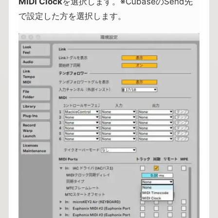
MIDI Clock
を選択します。
※CubaseのSend先
で設定した方を選択します。