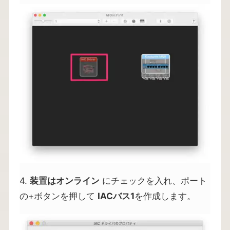
4.
装置はオンライン
にチェックを入れ、ポート
の+ボタンを押して
IACバス1
を作成します。