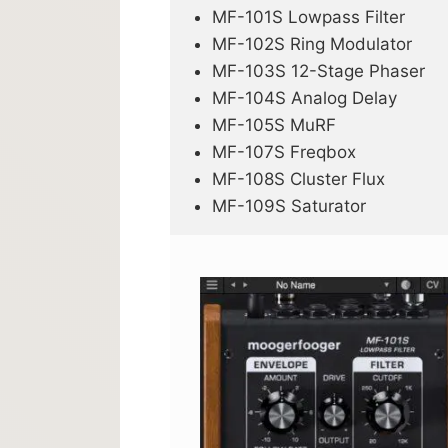
MF-101S Lowpass Filter
MF-102S Ring Modulator
MF-103S 12-Stage Phaser
MF-104S Analog Delay
MF-105S MuRF
MF-107S Freqbox
MF-108S Cluster Flux
MF-109S Saturator