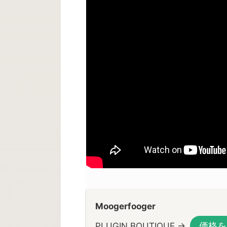
Moogerfooger
価格を
PLUGIN BOUTIQUE →