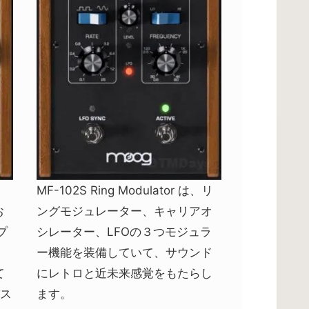
MF-102S Ring Modulator は、リ
お
ングモジュレーター、キャリアオ
プ
シレーター、LFOの３つモジュラ
。
ー機能を装備していて、サウンド
て
にレトロと近未来感覚をもたらし
パス
ます。