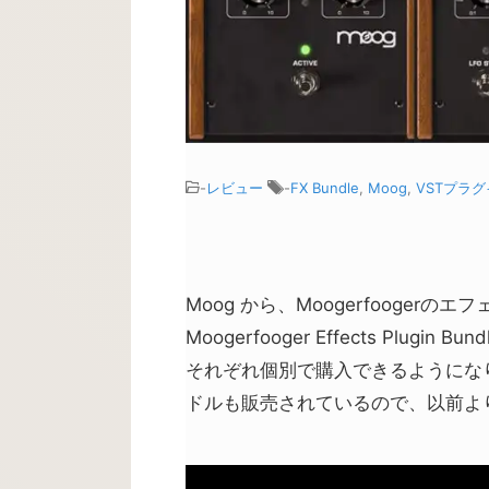
-
レビュー
-
FX Bundle
,
Moog
,
VSTプラ
Moog から、Moogerfooger
Moogerfooger Effects Plu
それぞれ個別で購入できるようにな
ドルも販売されているので、以前よ