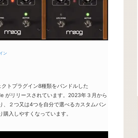
グイン
のエフェクトプラグイン8種類をバンドルした
gin Bundle がリリースされています。2023年３月から
り、２つ又は4つを自分で選べるカスタムバン
り購入しやすくなっています。