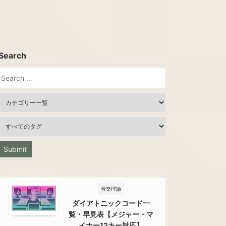
Search
音楽理論
ダイアトニックコード一
覧・早見表【メジャー・マ
イナー12キー対応】