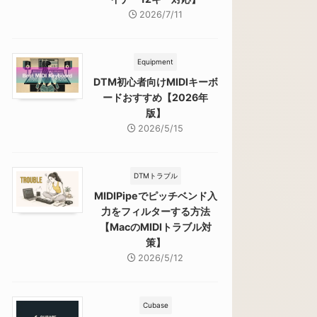
2026/7/11
Equipment
DTM初心者向けMIDIキーボ
ードおすすめ【2026年
版】
2026/5/15
DTMトラブル
MIDIPipeでピッチベンド入
力をフィルターする方法
【MacのMIDIトラブル対
策】
2026/5/12
Cubase