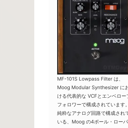
MF-101S Lowpass Filter は、
Moog Modular Synthesizer に
ける代表的な VCFとエンベロー
フォロワーで構成されています
純粋なアナログ回路で構成され
いる、Moog の4ポール・ロー