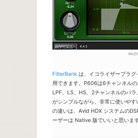
McDS
FilterBank
は、イコライザープラグイン
用できます。P606は6チャンネルの
LPF、LS、HS、2チャンネルのパ
がシンプルながら、非常に使いやすいオ
の違いは、Avid HDX システム
ーザーは Native 版でいいと思いま