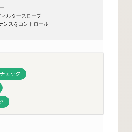
ター
ctのフィルタースロープ
ゾナンスをコントロール
チェック
ク