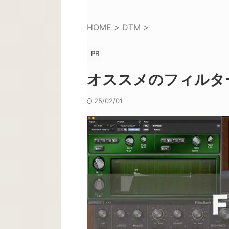
HOME
>
DTM
>
PR
オススメのフィルタープ
25/02/01