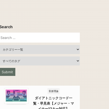
Search
音楽理論
ダイアトニックコード一
覧・早見表【メジャー・マ
イナー12キー対応】