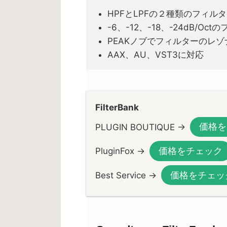
HPFとLPFの２種類のフィル
-6、-12、-18、-24dB/O
PEAKノブでフィルターのレ
AAX、AU、VST3に対応
FilterBank
価格を
PLUGIN BOUTIQUE →
価格をチェック
PluginFox →
価格をチェッ
Best Service →