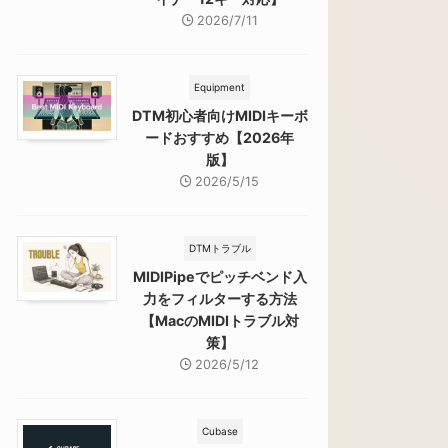
2026/7/11
Equipment
DTM初心者向けMIDIキーボ
ードおすすめ【2026年
版】
2026/5/15
DTMトラブル
MIDIPipeでピッチベンド入
力をフィルターする方法
【MacのMIDIトラブル対
策】
2026/5/12
Cubase