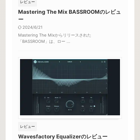
レビュー
Mastering The Mix BASSROOMのレビュ
ー
2024/6/21
Mastering The Mixからリリースされた
「BASSROOM」は、ロー ...
レビュー
Wavesfactory Equalizerのレビュー