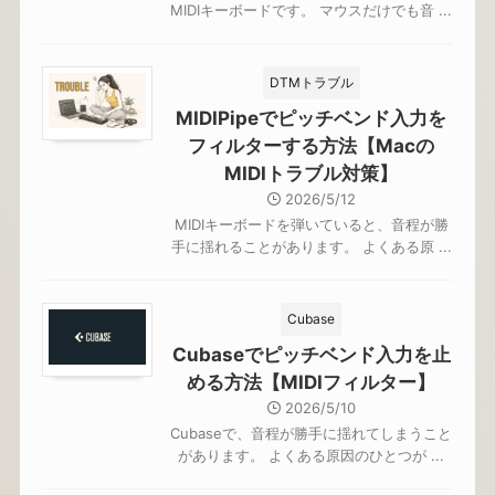
MIDIキーボードです。 マウスだけでも音 ...
DTMトラブル
MIDIPipeでピッチベンド入力を
フィルターする方法【Macの
MIDIトラブル対策】
2026/5/12
MIDIキーボードを弾いていると、音程が勝
手に揺れることがあります。 よくある原 ...
Cubase
Cubaseでピッチベンド入力を止
める方法【MIDIフィルター】
2026/5/10
Cubaseで、音程が勝手に揺れてしまうこと
があります。 よくある原因のひとつが ...