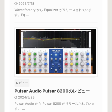
2023/7/18
Wavesfactory から Equalizer がリリースされていま
す。Eq ...
レビュー
Pulsar Audio Pulsar 8200のレビュー
2024/5/23
Pulsar Audio から Pulsar 8200 がリリースされていま
す。 ...