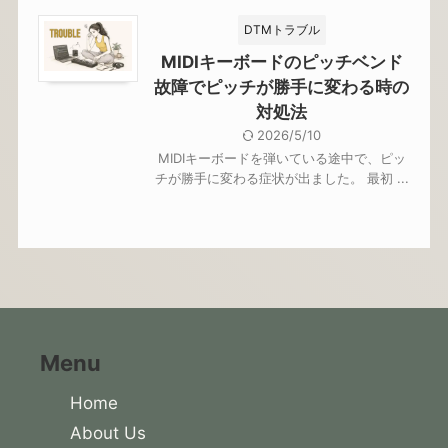
DTMトラブル
MIDIキーボードのピッチベンド
故障でピッチが勝手に変わる時の
対処法
2026/5/10
MIDIキーボードを弾いている途中で、ピッ
チが勝手に変わる症状が出ました。 最初 ...
Menu
Home
About Us