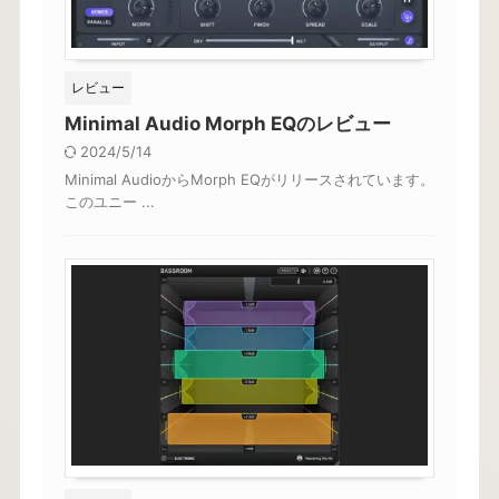
レビュー
Minimal Audio Morph EQのレビュー
2024/5/14
Minimal AudioからMorph EQがリリースされています。
このユニー ...