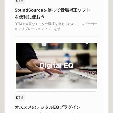
DTM
SoundSourceを使って音場補正ソフト
を便利に使おう
DTMで大事なモニター環境を整えるために、スピーカー
キャリブレーションソフトを使 ...
DTM
オススメのデジタルEQプラグイン