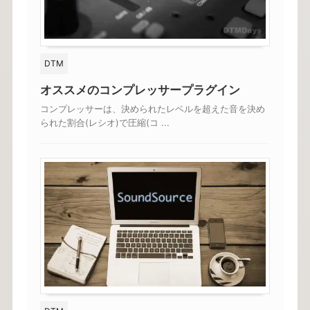
DTM
オススメのコンプレッサープラグイン
コンプレッサーは、決められたレベルを超えた音を決め
られた割合(レシオ)で圧縮(コ ...