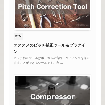
DTM
オススメのピッチ補正ツール＆プラグイ
ン
ピッチ補正ツールはボーカルの音程、タイミングを修正
することができるツールです。自 ...