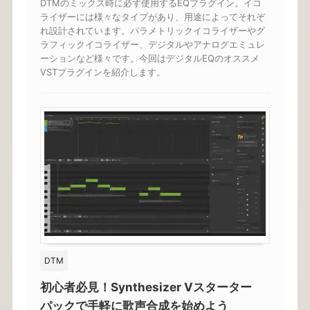
DTMのミックス時に必ず使用するEQプラグイン。イコ
ライザーには様々なタイプがあり、用途によってそれぞ
れ設計されています。パラメトリックイコライザーやグ
ラフィックイコライザー、デジタルやアナログエミュレ
ーションなど様々です。今回はデジタルEQのオススメ
VSTプラグインを紹介します。
DTM
初心者必見！Synthesizer Vスターター
パックで手軽に歌声合成を始めよう