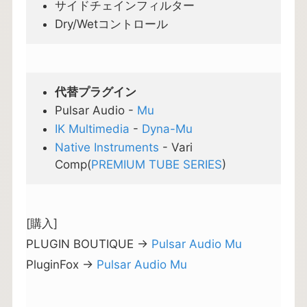
サイドチェインフィルター
Dry/Wetコントロール
代替プラグイン
Pulsar Audio -
Mu
IK Multimedia
-
Dyna-Mu
Native Instruments
- Vari
Comp(
PREMIUM TUBE SERIES
)
[購入]
PLUGIN BOUTIQUE →
Pulsar Audio Mu
PluginFox →
Pulsar Audio Mu