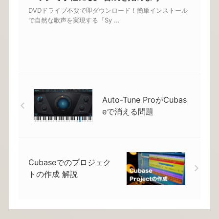
DVDドライブ不要で即ダウンロード！簡単インストール
で自然な歌声を実現する『Sy ...
Auto-Tune ProがCubas
eで消える問題
Cubaseでのプロジェク
トの作成 解説