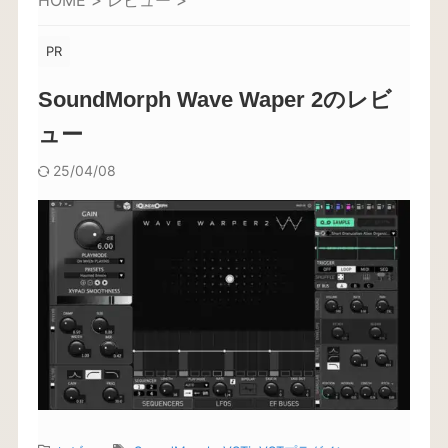
HOME
>
レビュー
>
PR
SoundMorph Wave Waper 2のレビ
ュー
25/04/08