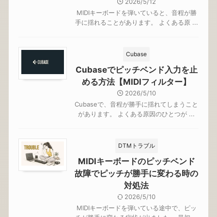
2026/5/12
MIDIキーボードを弾いていると、音程が勝
手に揺れることがあります。 よくある原 ...
Cubase
Cubaseでピッチベンド入力を止
める方法【MIDIフィルター】
2026/5/10
Cubaseで、音程が勝手に揺れてしまうこと
があります。 よくある原因のひとつが ...
DTMトラブル
MIDIキーボードのピッチベンド
故障でピッチが勝手に変わる時の
対処法
2026/5/10
MIDIキーボードを弾いている途中で、ピッ