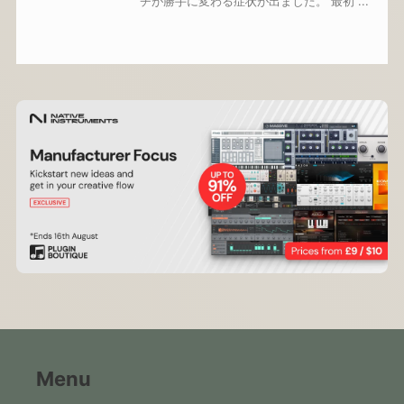
チが勝手に変わる症状が出ました。 最初 ...
Menu