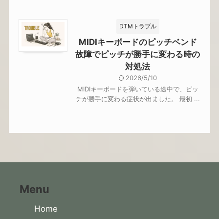
DTMトラブル
MIDIキーボードのピッチベンド
故障でピッチが勝手に変わる時の
対処法
2026/5/10
MIDIキーボードを弾いている途中で、ピッ
チが勝手に変わる症状が出ました。 最初 ...
Menu
Home