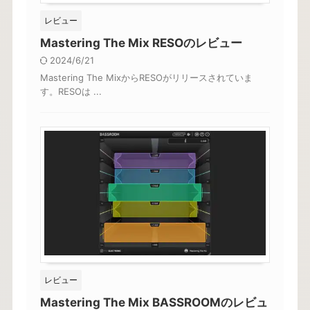
レビュー
Mastering The Mix RESOのレビュー
2024/6/21
Mastering The MixからRESOがリリースされていま
す。RESOは ...
レビュー
Mastering The Mix BASSROOMのレビュ