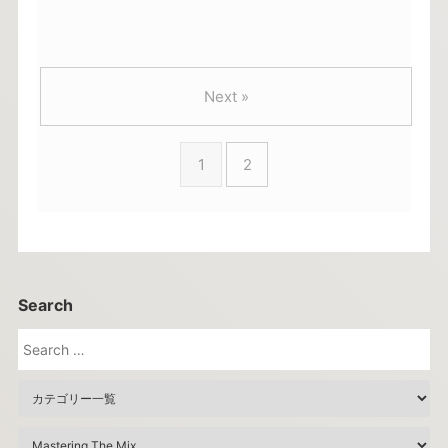
Next »
1
2
Search