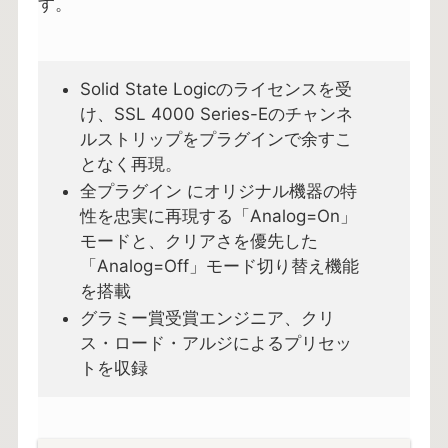
す。
Solid State Logicのライセンスを受
け、SSL 4000 Series-Eのチャンネ
ルストリップをプラグインで余すこ
となく再現。
全プラグイン にオリジナル機器の特
性を忠実に再現する「Analog=On」
モードと、クリアさを優先した
「Analog=Off」モード切り替え機能
を搭載
グラミー賞受賞エンジニア、クリ
ス・ロード・アルジによるプリセッ
トを収録