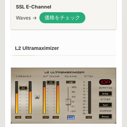
SSL E-Channel
価格をチェック
Waves →
L2 Ultramaximizer