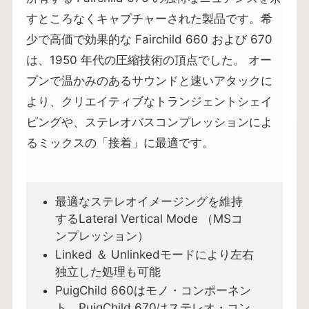
すところなくキャプチャーされた製品です。希
少で高価で効果的な Fairchild 660 および 670
は、1950 年代の圧縮技術の頂点でした。 オー
プンで温かみのあるサウンドと速いアタックに
より、クリエイティブなトランジェントシェイ
ピングや、ステレオバスコンプレッションによ
るミックスの「接着」に最適です。
最適なステレオイメージングを維持
するLateral Vertical Mode （MSコ
ンプレッション）
Linked ＆ Unlinkedモードにより左右
独立した処理も可能
PuigChild 660はモノ・コンポーネン
ト、PuigChild 670はステレオ・コン