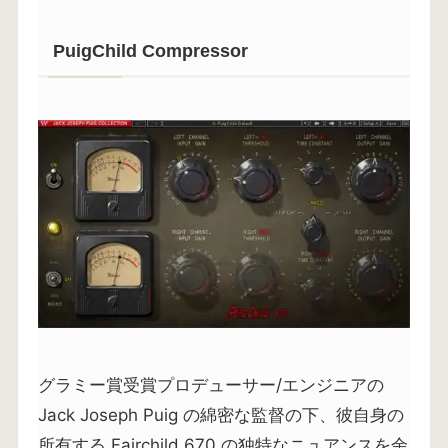
PuigChild Compressor
グラミー賞受賞プロデューサー/エンジニアの
Jack Joseph Puig の綿密な監督の下、彼自身の
所有する Fairchild 670 の独特なニュアンスを余