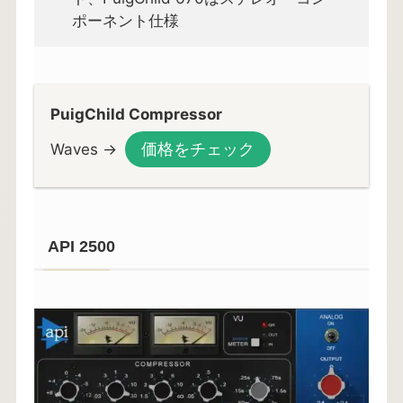
ポーネント仕様
PuigChild Compressor
価格をチェック
Waves →
API 2500