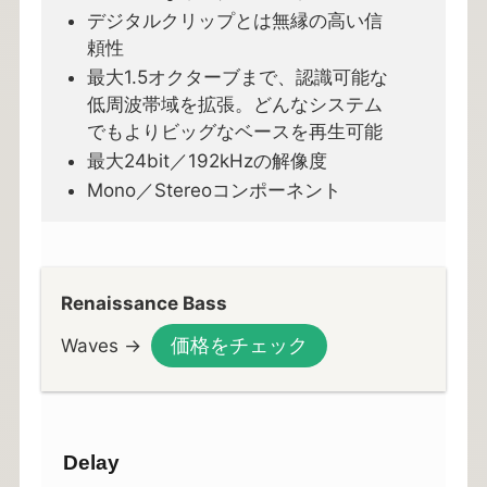
デジタルクリップとは無縁の高い信
頼性
最大1.5オクターブまで、認識可能な
低周波帯域を拡張。どんなシステム
でもよりビッグなベースを再生可能
最大24bit／192kHzの解像度
Mono／Stereoコンポーネント
Renaissance Bass
価格をチェック
Waves →
Delay