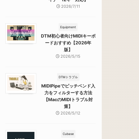
2026/7/11
Equipment
DTM初心者向けMIDIキーボ
ードおすすめ【2026年
版】
2026/5/15
DTMトラブル
MIDIPipeでピッチベンド入
力をフィルターする方法
【MacのMIDIトラブル対
策】
2026/5/12
Cubase