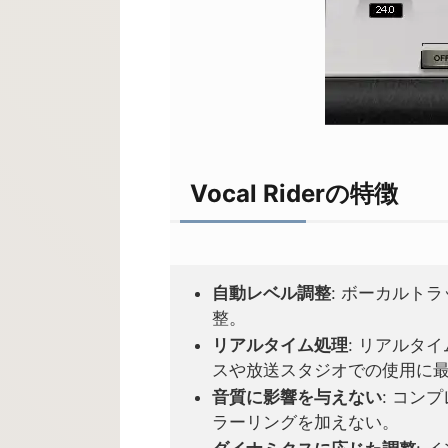
Vocal Riderの特徴
自動レベル調整
: ボーカルト
整。
リアルタイム処理
: リアルタ
スや放送スタジオでの使用に
音質に影響を与えない
: コン
ラーリングを加えない。