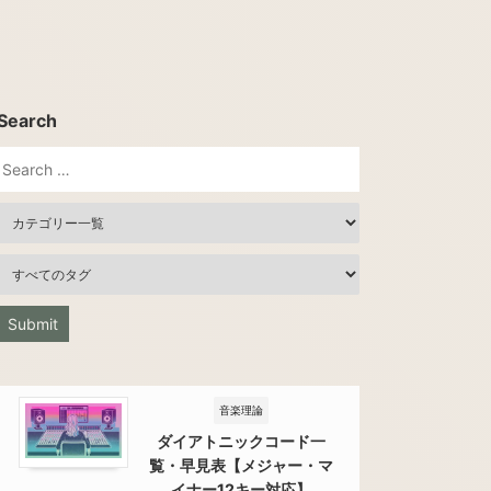
Search
音楽理論
ダイアトニックコード一
覧・早見表【メジャー・マ
イナー12キー対応】