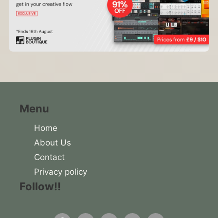
Menu
Home
About Us
Contact
Privacy policy
Follow!!