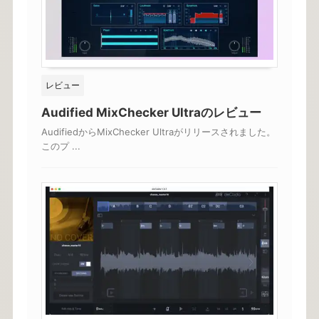
レビュー
Audified MixChecker Ultraのレビュー
AudifiedからMixChecker Ultraがリリースされました。
このプ ...