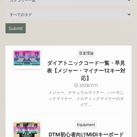
音楽理論
ダイアトニックコード一覧・早見
表【メジャー・マイナー12キー対
応】
2026/7/11
メジャー、ナチュラルマイナー、ハーモニ
ックマイナー、メロディックマイナーのダ
イア ...
Equipment
DTM初心者向けMIDIキーボード