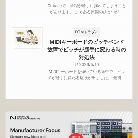
Cubaseで、音程が勝手に揺れてしまうこと
があります。 よくある原因のひとつが ...
DTMトラブル
MIDIキーボードのピッチベンド
故障でピッチが勝手に変わる時の
対処法
2026/5/10
MIDIキーボードを弾いている途中で、ピッ
チが勝手に変わる症状が出ました。 最初 ...