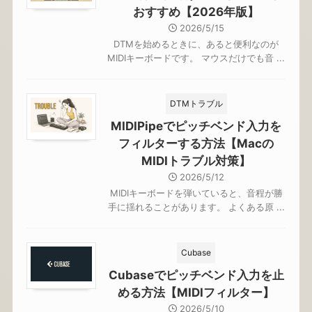
おすすめ【2026年版】
2026/5/15
DTMを始めるときに、あると便利なのが
MIDIキーボードです。 マウスだけでも音 ...
DTMトラブル
MIDIPipeでピッチベンド入力を
フィルターする方法【Macの
MIDIトラブル対策】
2026/5/12
MIDIキーボードを弾いていると、音程が勝
手に揺れることがあります。 よくある原 ...
Cubase
Cubaseでピッチベンド入力を止
める方法【MIDIフィルター】
2026/5/10