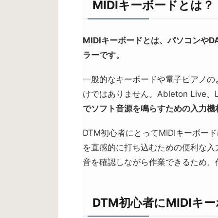
MIDIキーボードとは？
MIDIキーボードとは、パソコンや
ラーです。
一般的なキーボードや電子ピアノのよ
けではありません。Ableton Live、Lo
でソフト音源を鳴らすための入力機
DTM初心者にとってMIDIキーボ
を直感的に打ち込むための便利な入
音を確認しながら作業できるため、
DTM初心者にMIDIキ