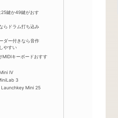
は25鍵か49鍵がおす
ならドラム打ち込み
ーダー付きなら音作
しやすい
けMIDIキーボードおすす
ini IV
iniLab 3
Launchkey Mini 25