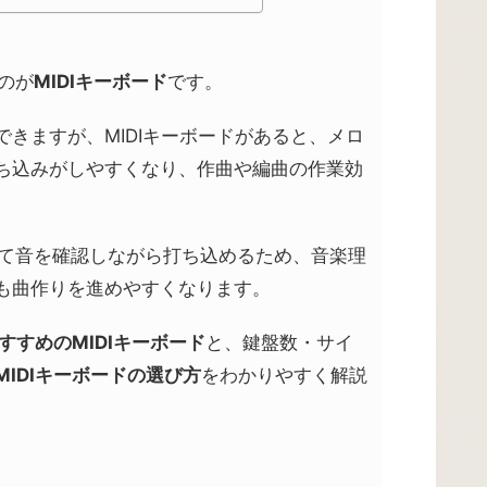
のが
MIDIキーボード
です。
きますが、MIDIキーボードがあると、メロ
ち込みがしやすくなり、作曲や編曲の作業効
って音を確認しながら打ち込めるため、音楽理
も曲作りを進めやすくなります。
すすめの
MIDI
キーボード
と、鍵盤数・サイ
MIDI
キーボードの選び方
をわかりやすく解説