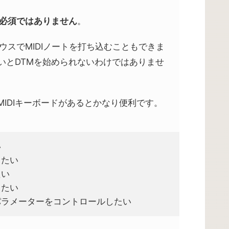
は必須ではありません
。
ウスでMIDIノートを打ち込むこともできま
ないとDTMを始められないわけではありませ
IDIキーボードがあるとかなり便利です。
い
りたい
たい
したい
パラメーターをコントロールしたい