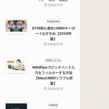
2026/7/11
Equipment
DTM初心者向けMIDIキーボ
ードおすすめ【2026年
版】
2026/5/15
DTMトラブル
MIDIPipeでピッチベンド入
力をフィルターする方法
【MacのMIDIトラブル対
策】
2026/5/12
Cubase