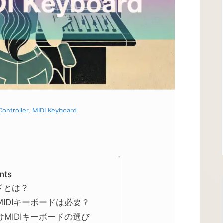
Controller
,
MIDI Keyboard
nts
ードとは？
MIDIキーボードは必要？
けMIDIキーボードの選び