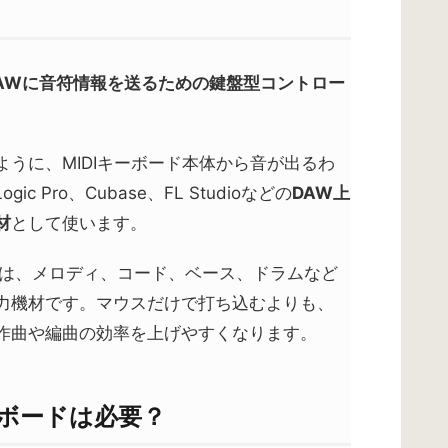
DAWに音符情報を送るための鍵盤型コントロー
うに、MIDIキーボード本体から音が出るわ
gic Pro、Cubase、FL Studioなどの
DAW上
材
として使います。
ードは、メロディ、コード、ベース、ドラムなど
力機材です。マウスだけで打ち込むよりも、
作曲や編曲の効率を上げやすくなります。
ーボードは必要？