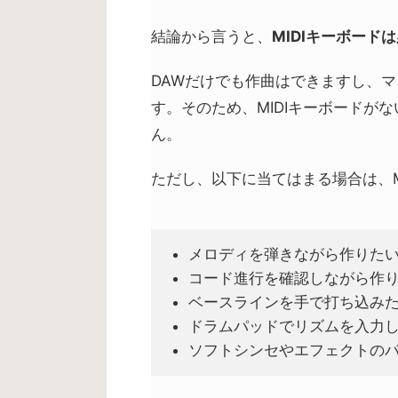
結論から言うと、
MIDIキーボード
DAWだけでも作曲はできますし、マ
す。そのため、MIDIキーボードが
ん。
ただし、以下に当てはまる場合は、M
メロディを弾きながら作りた
コード進行を確認しながら作
ベースラインを手で打ち込み
ドラムパッドでリズムを入力
ソフトシンセやエフェクトの