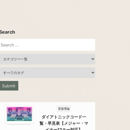
Search
音楽理論
ダイアトニックコード一
覧・早見表【メジャー・マ
イナー12キー対応】