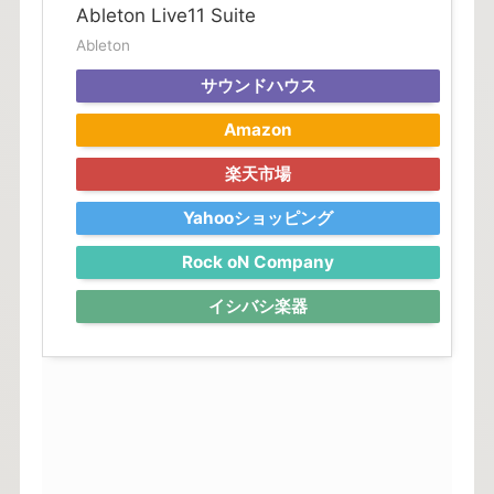
Ableton Live11 Suite
Ableton
サウンドハウス
Amazon
楽天市場
Yahooショッピング
Rock oN Company
イシバシ楽器