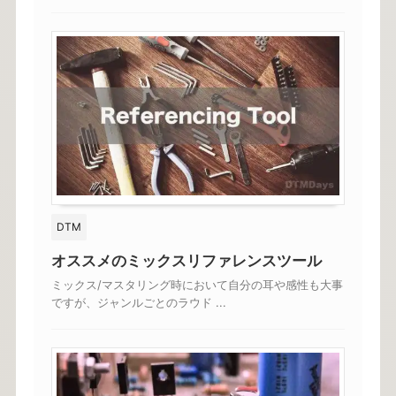
DTM
オススメのミックスリファレンスツール
ミックス/マスタリング時において自分の耳や感性も大事
ですが、ジャンルごとのラウド ...