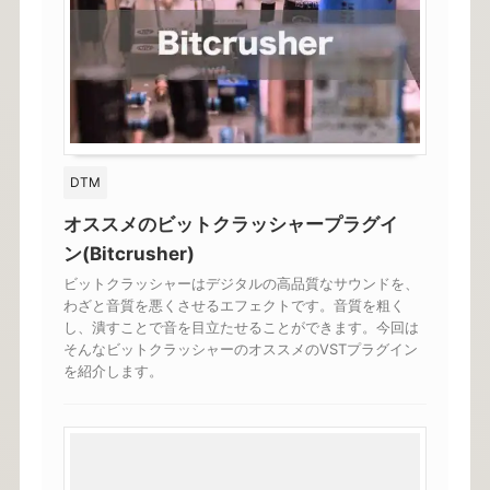
DTM
オススメのビットクラッシャープラグイ
ン(Bitcrusher)
ビットクラッシャーはデジタルの高品質なサウンドを、
わざと音質を悪くさせるエフェクトです。音質を粗く
し、潰すことで音を目立たせることができます。今回は
そんなビットクラッシャーのオススメのVSTプラグイン
を紹介します。