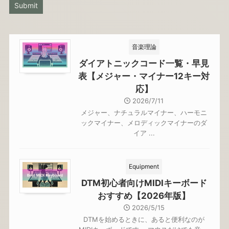
音楽理論
ダイアトニックコード一覧・早見
表【メジャー・マイナー12キー対
応】
2026/7/11
メジャー、ナチュラルマイナー、ハーモニ
ックマイナー、メロディックマイナーのダ
イア ...
Equipment
DTM初心者向けMIDIキーボード
おすすめ【2026年版】
2026/5/15
DTMを始めるときに、あると便利なのが