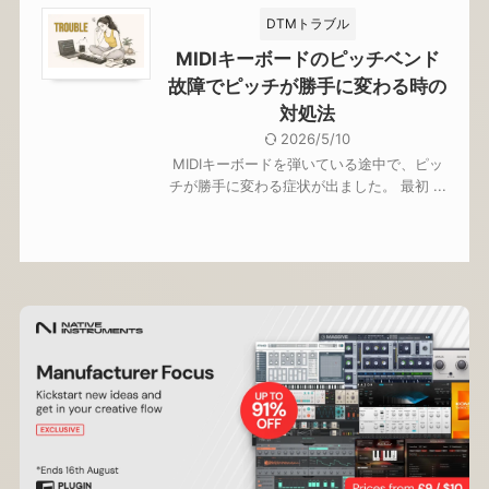
DTMトラブル
MIDIキーボードのピッチベンド
故障でピッチが勝手に変わる時の
対処法
2026/5/10
MIDIキーボードを弾いている途中で、ピッ
チが勝手に変わる症状が出ました。 最初 ...