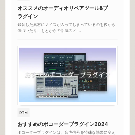
オススメのオーディオリペアツール&プ
ラグイン
録音した素材にノイズが入ってしまっているのを後から
気づいたり、もとからの部屋のノ ...
DTM
おすすめのボコーダープラグイン2024
ボコーダープラグインは、音声信号を特殊な効果に変え