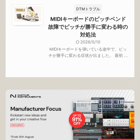
DTMトラブル
MIDIキーボードのピッチベンド
故障でピッチが勝手に変わる時の
対処法
2026/5/10
MIDIキーボードを弾いている途中で、ピッ
チが勝手に変わる症状が出ました。 最初 ...