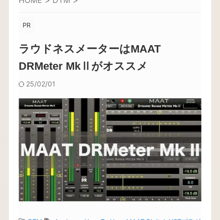
HOME
>
DTM
>
PR
ラウドネスメーターはMAAT
DRMeter MkⅡがオススメ
25/02/01