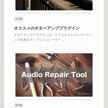
DTM
オススメのギターアンププラグイン
ギターアンププラグインは、リアルタイムでレコーディ
ング出来るアンプシミュレーター ...
DTM