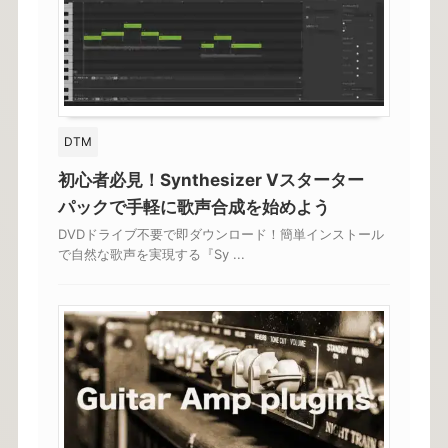
DTM
初心者必見！Synthesizer Vスターター
パックで手軽に歌声合成を始めよう
DVDドライブ不要で即ダウンロード！簡単インストール
で自然な歌声を実現する『Sy ...