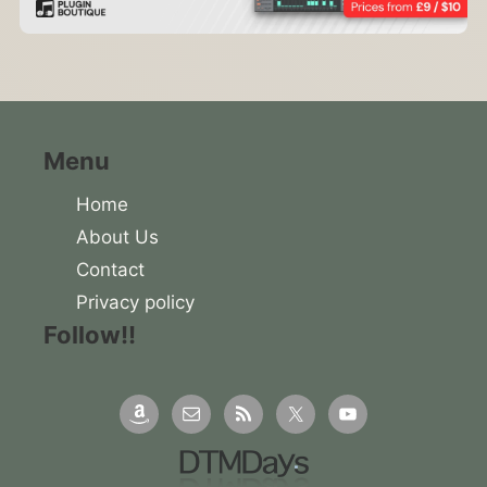
Menu
Home
About Us
Contact
Privacy policy
Follow!!