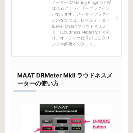
メーター(Metering Plugins)と呼
ばれるアナライザープラグイン
があります。メータープラグイ
ンのなかには、レベルメーター
(Level Meter)やラウドネスメー
ター(Loudness Meter)などがあ
り、オーディオ信号のモニタリ
ングや解析ができます。
MAAT DRMeter MkⅡ ラウドネスメ
ーターの使い方