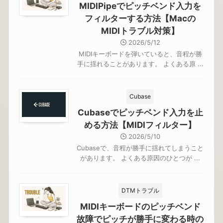
MIDIPipeでピッチベンド入力を
フィルターする方法【Macの
MIDIトラブル対策】
2026/5/12
MIDIキーボードを弾いていると、音程が勝
手に揺れることがあります。 よくある原 ...
Cubase
Cubaseでピッチベンド入力を止
める方法【MIDIフィルター】
2026/5/10
Cubaseで、音程が勝手に揺れてしまうこと
があります。 よくある原因のひとつが ...
DTMトラブル
MIDIキーボードのピッチベンド
故障でピッチが勝手に変わる時の