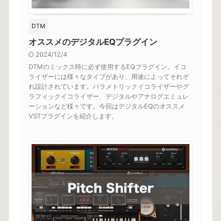
DTM
オススメのデジタルEQプラグイン
2024/12/4
DTMのミックス時に必ず使用するEQプラグイン。イコ
ライザーには様々なタイプがあり、用途によってそれぞ
れ設計されています。パラメトリックイコライザーやグ
ラフィックイコライザー、デジタルやアナログエミュレ
ーションなど様々です。今回はデジタルEQのオススメ
VSTプラグインを紹介します。