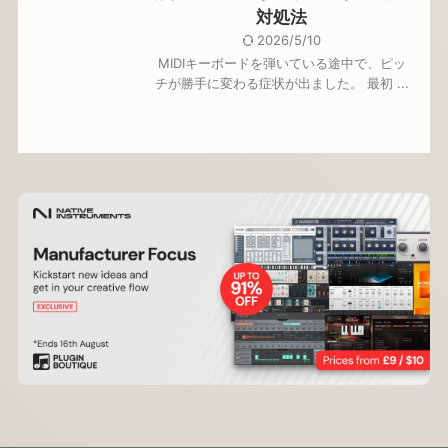
対処法
2026/5/10
MIDIキーボードを弾いている途中で、ピッ
チが勝手に変わる症状が出ました。 最初 ...