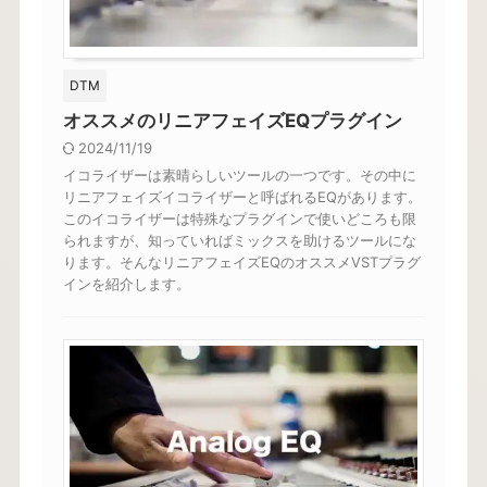
DTM
オススメのリニアフェイズEQプラグイン
2024/11/19
イコライザーは素晴らしいツールの一つです。その中に
リニアフェイズイコライザーと呼ばれるEQがあります。
このイコライザーは特殊なプラグインで使いどころも限
られますが、知っていればミックスを助けるツールにな
ります。そんなリニアフェイズEQのオススメVSTプラグ
インを紹介します。