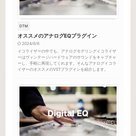
DTM
オススメのアナログEQプラグイン
2024/6/6
イコライザーの中でも、アナログモデリングイコライザ
ーはヴィンテージハードウェアのサウンドをキャプチャ
ーし、手軽に再現してくれます。そんなアナログイコラ
イザーのオススメのVSTプラグインを紹介します。