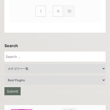
1
…
9
10
Search